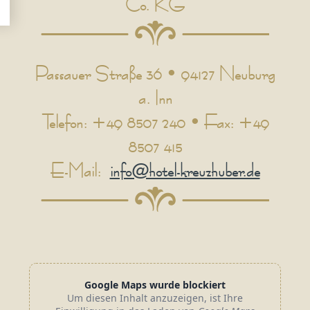
Co. KG
Passauer Straße 36 • 94127 Neuburg
a. Inn
Telefon: +49 8507 240 • Fax: +49
8507 415
E-Mail:
info@hotel-kreuzhuber.de
Google Maps wurde blockiert
Um diesen Inhalt anzuzeigen, ist Ihre