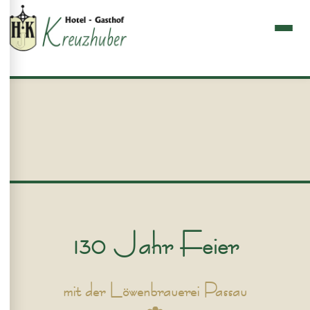
130 Jahr Feier
mit der Löwenbrauerei Passau