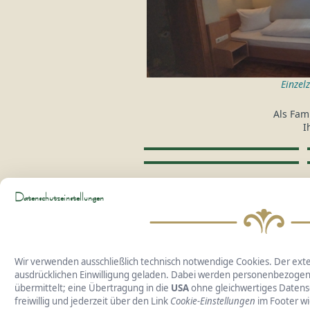
Einzel
Als Fam
I
Datenschutzeinstellungen
Hotel
Wir verwenden ausschließlich technisch notwendige Cookies. Der ext
ausdrücklichen Einwilligung geladen. Dabei werden personenbezogene
übermittelt; eine Übertragung in die
USA
ohne gleichwertiges Datensch
freiwillig und jederzeit über den Link
Cookie-Einstellungen
im Footer wi