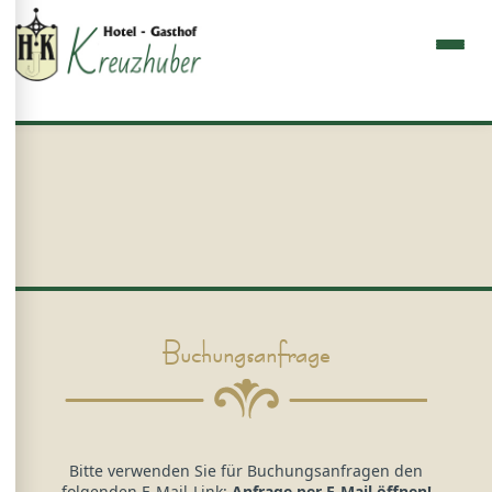
Buchungsanfrage
Bitte verwenden Sie für Buchungsanfragen den
folgenden E-Mail-Link:
Anfrage per E-Mail öffnen!